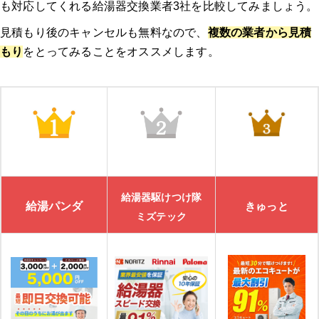
も対応してくれる給湯器交換業者3社を比較してみましょう。
見積もり後のキャンセルも無料なので、
複数の業者から見積
もり
をとってみることをオススメします。
給湯器駆けつけ隊
給湯パンダ
きゅっと
ミズテック