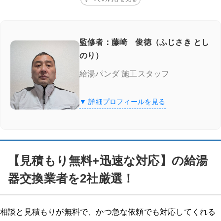
監修者：藤崎 俊徳（ふじさき とし
のり）
給湯パンダ 施工スタッフ
▼ 詳細プロフィールを見る
【見積もり無料+迅速な対応】の給湯
器交換業者を2社厳選！
相談と見積もりが無料で、かつ急な依頼でも対応してくれる