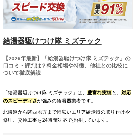
給湯器駆けつけ隊 ミズテック
【2026年最新】「給湯器駆けつけ隊 ミズテック」の
口コミ・評判は？料金相場や特徴、他社との比較に
ついて徹底解説
「給湯器駆けつけ隊 ミズテック」は、
豊富な実績
と、
対応
のスピーディさ
が強みの給湯器業者です。
北海道から関西地方まで幅広いエリア給湯器の取り付けや
修理、交換工事を24時間対応で提供しています。