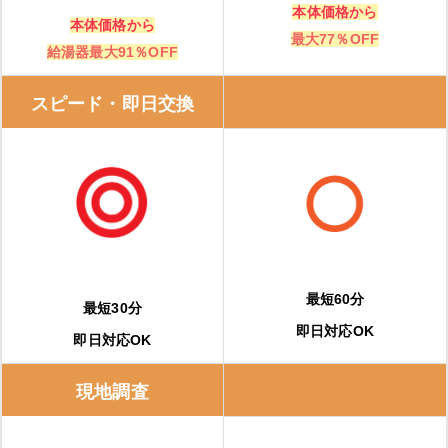
本体価格から
本体価格から
最大77％OFF
給湯器最大91％OFF
スピード・即日交換
最短60分
最短30分
即日対応OK
即日対応OK
現地調査