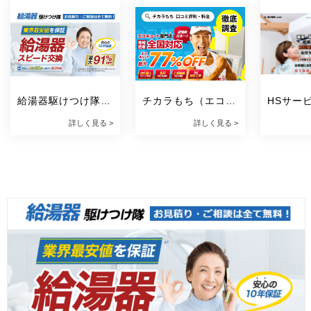
給湯器駆けつけ隊 
チカラもち（エコキ
HSサー
ミズテック
ュート）
詳しく見る >
詳しく見る >