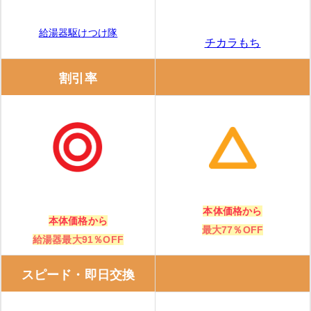
給湯器駆けつけ隊
チカラもち
割引率
本体価格から
本体価格から
最大77％OFF
給湯器最大91％OFF
スピード・即日交換