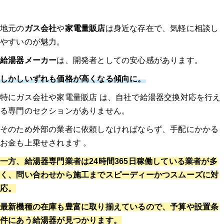
地元の
ガス会社
や
家電量販店
は身近な存在で、気軽に相談し
やすいのが魅力。
給湯器メーカー
は、開発者としての安心感があります。
しかしいずれも価格が高くなる傾向に。
特にガス会社や家電量販店 は、自社で給湯器交換対応を行え
る専門のセクションがありません。
そのため外部の業者に依頼しなければならず、手配にかかる
お金も上乗せされます 。
一方、給湯器専門業者は24時間365日稼働している業者が多
く、問い合わせから施工までスピーディーかつスムーズに対
応。
最新機種の在庫も豊富に取り揃えているので、予算や設置条
件にあう給湯器が見つかります。