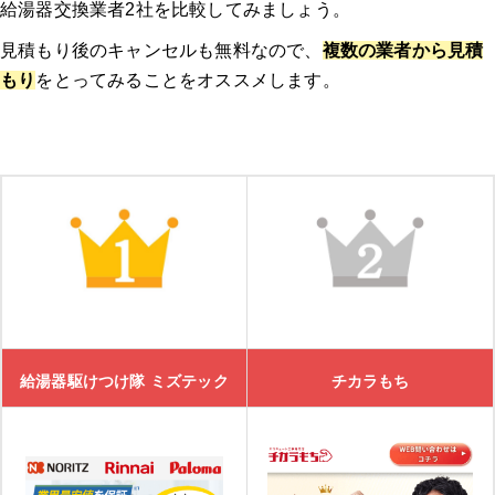
給湯器交換業者2社を比較してみましょう。
見積もり後のキャンセルも無料なので、
複数の業者から見積
もり
をとってみることをオススメします。
給湯器駆けつけ隊 ミズテック
チカラもち