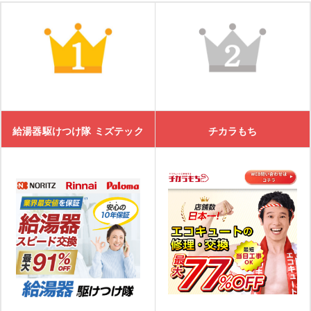
給湯器駆けつけ隊 ミズテック
チカラもち