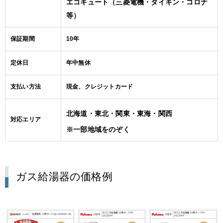
エコキュート（三菱電機・ダイキン・コロナ
等）
保証期間
10年
定休日
年中無休
支払い方法
現金、クレジットカード
北海道・東北・関東・東海・関西
対応エリア
※一部地域をのぞく
ガス給湯器の価格例