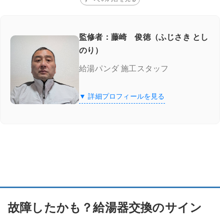
監修者：藤崎 俊徳（ふじさき とし
のり）
給湯パンダ 施工スタッフ
▼ 詳細プロフィールを見る
故障したかも？給湯器交換のサイン