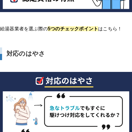
給湯器業者を選ぶ際の
5つのチェックポイント
はこちら！
対応のはやさ