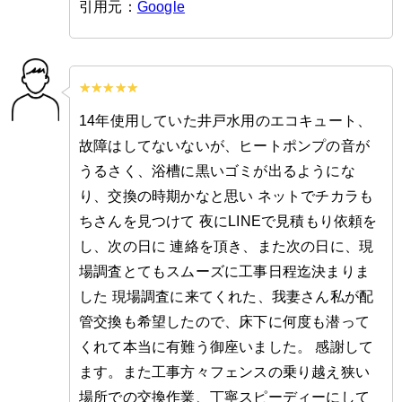
引用元：
Google
14年使用していた井戸水用のエコキュート、
故障はしてないないが、ヒートポンプの音が
うるさく、浴槽に黒いゴミが出るようにな
り、交換の時期かなと思い ネットでチカラも
ちさんを見つけて 夜にLINEで見積もり依頼を
し、次の日に 連絡を頂き、また次の日に、現
場調査とてもスムーズに工事日程迄決まりま
した 現場調査に来てくれた、我妻さん私が配
管交換も希望したので、床下に何度も潜って
くれて本当に有難う御座いました。 感謝して
ます。また工事方々フェンスの乗り越え狭い
場所での交換作業、丁寧スピーディーにして