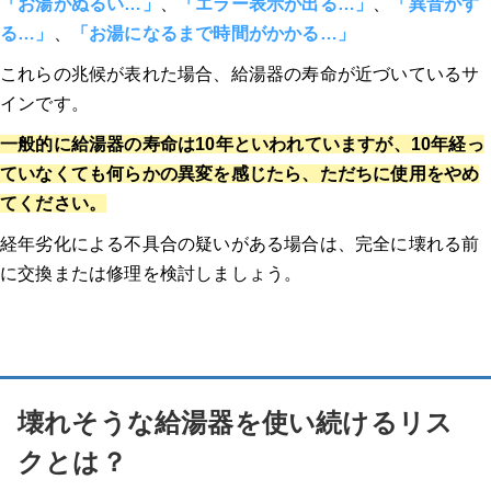
「お湯がぬるい…」
、
「エラー表示が出る…」
、
「異音がす
る…」
、
「お湯になるまで時間がかかる…」
これらの兆候が表れた場合、給湯器の寿命が近づいているサ
インです
。
一般的に給湯器の寿命は10年といわれていますが、10年経っ
ていなくても何らかの異変を感じたら、ただちに使用をやめ
てください。
経年劣化による不具合の疑いがある場合は、完全に壊れる前
に交換または修理を検討しましょう。
壊れそうな給湯器を使い続けるリス
クとは？