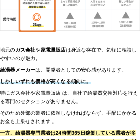
地元の
ガス会社
や
家電量販店
は身近な存在で、気軽に相談し
やすいのが魅力。
給湯器メーカー
は、開発者としての安心感があります。
しかしいずれも価格が高くなる傾向に。
特にガス会社や家電量販店 は、自社で給湯器交換対応を行え
る専門のセクションがありません。
そのため外部の業者に依頼しなければならず、手配にかかる
お金も上乗せされます 。
一方、給湯器専門業者は24時間365日稼働している業者が多