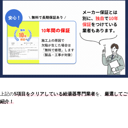
上記の
5項目をクリアしている給湯器専門業者
を、
厳選してご
紹介！