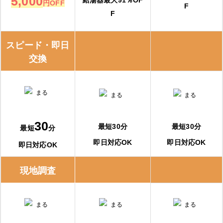
5,000
円OFF
F
F
スピード・即日
交換
30
最短30分
最短30分
最短
分
即日対応OK
即日対応OK
即日対応OK
現地調査