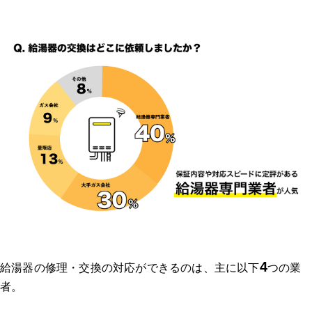
4
給湯器の修理・交換の対応ができるのは、主に以下
つの業
者。