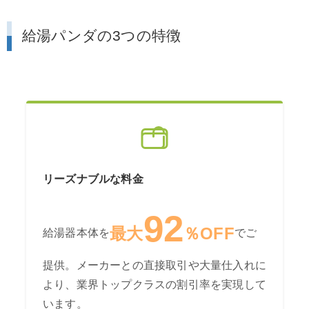
給湯パンダの3つの特徴
リーズナブルな料金
92
最大
％OFF
給湯器本体を
でご
提供。メーカーとの直接取引や大量仕入れに
より、業界トップクラスの割引率を実現して
います。