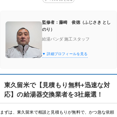
監修者：藤崎 俊徳（ふじさき とし
のり）
給湯パンダ 施工スタッフ
▼ 詳細プロフィールを見る
東久留米で【見積もり無料+迅速な対
応】の給湯器交換業者を3社厳選！
まずは、東久留米で相談と見積もりが無料で、かつ急な依頼