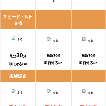
F
スピード・即日
交換
30
最短30分
最短30分
最短
分
即日対応OK
即日対応OK
即日対応OK
現地調査