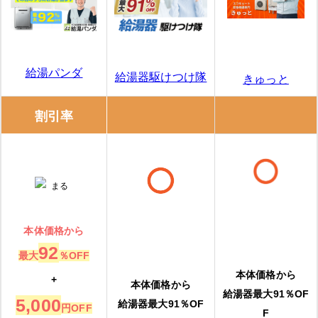
給湯パンダ
給湯器駆けつけ隊
きゅっと
割引率
本体価格から
92
最大
％OFF
本体価格から
+
本体価格から
給湯器最大91％OF
5,000
給湯器最大91％OF
円OFF
F