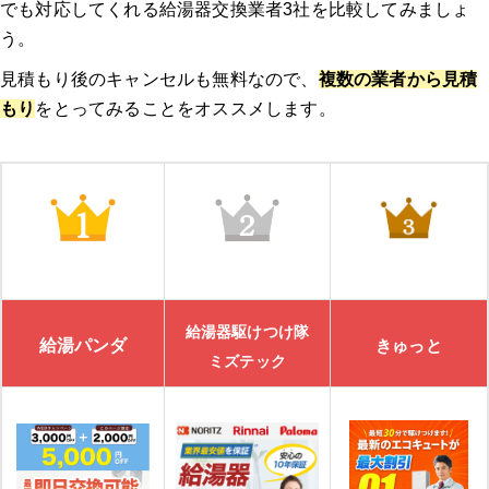
でも対応してくれる給湯器交換業者3社を比較してみましょ
う。
見積もり後のキャンセルも無料なので、
複数の業者から見積
もり
をとってみることをオススメします。
給湯器駆けつけ隊
給湯パンダ
きゅっと
ミズテック