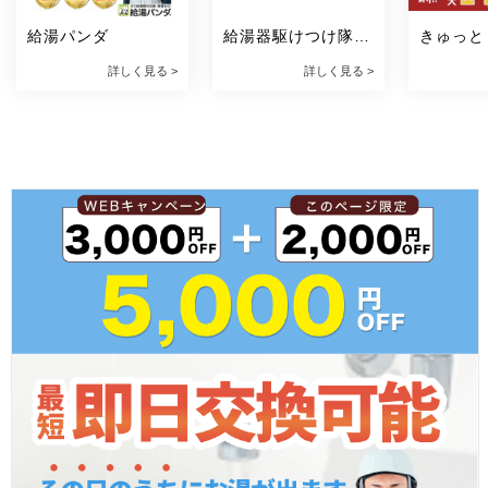
給湯パンダ
給湯器駆けつけ隊 
きゅっと
ミズテック
詳しく見る >
詳しく見る >