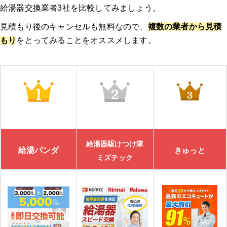
給湯器交換業者3社を比較してみましょう。
見積もり後のキャンセルも無料なので、
複数の業者から見積
もり
をとってみることをオススメします。
給湯器駆けつけ隊
給湯パンダ
きゅっと
ミズテック