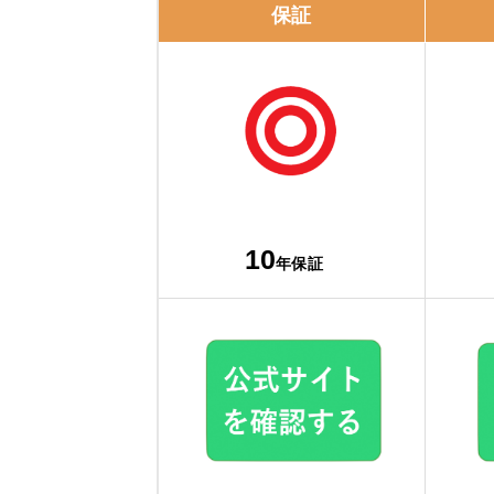
保証
10
年保証