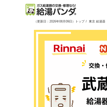
（
更新日：2026年08月09日
）
トップ
東京 給湯器