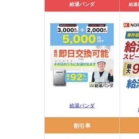
給湯パンダ
給湯
給湯パンダ
割引率