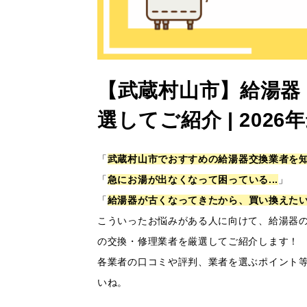
【武蔵村山市】給湯器
選してご紹介 | 20
「
武蔵村山市でおすすめの給湯器交換業者を知り
「
急にお湯が出なくなって困っている...
」
「
給湯器が古くなってきたから、買い換えたい.
こういったお悩みがある人に向けて、給湯器
の交換・修理業者を厳選してご紹介します！
各業者の口コミや評判、業者を選ぶポイント
いね。