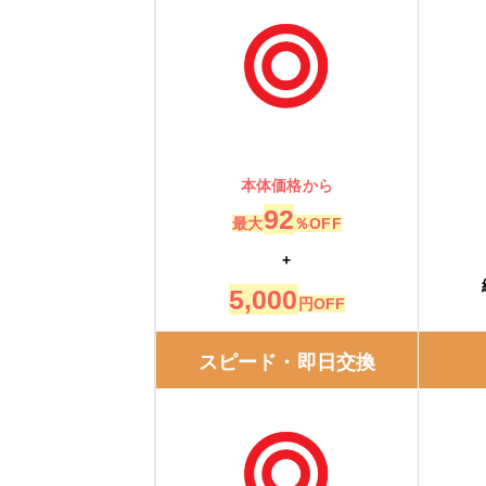
本体価格から
92
最大
％OFF
+
5,000
円OFF
スピード・即日交換