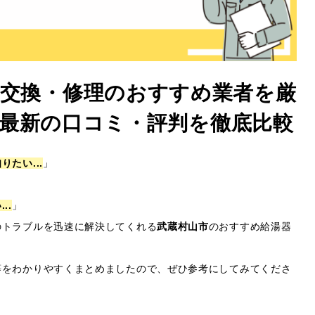
 交換・修理のおすすめ業者を厳
26年最新の口コミ・評判を徹底比較
たい...
」
..
」
のトラブルを迅速に解決してくれる
武蔵村山市
のおすすめ給湯器
等をわかりやすくまとめましたので、ぜひ参考にしてみてくださ