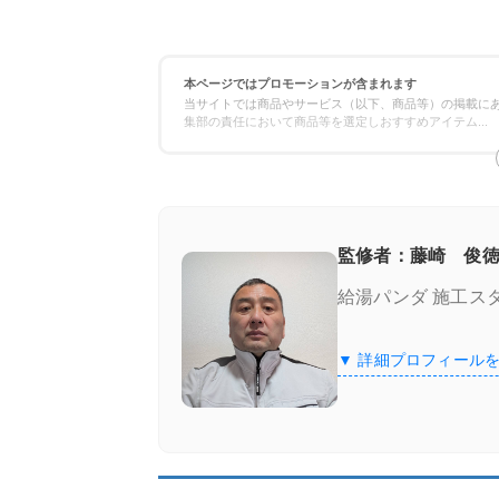
本ページではプロモーションが含まれます
当サイトでは商品やサービス（以下、商品等）の掲載にあ
集部の責任において商品等を選定しおすすめアイテム
...
監修者：藤崎 俊徳
給湯パンダ 施工ス
▼ 詳細プロフィール