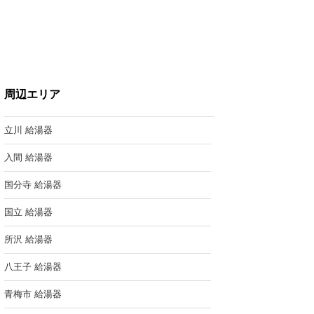
周辺エリア
立川 給湯器
入間 給湯器
国分寺 給湯器
国立 給湯器
所沢 給湯器
八王子 給湯器
青梅市 給湯器