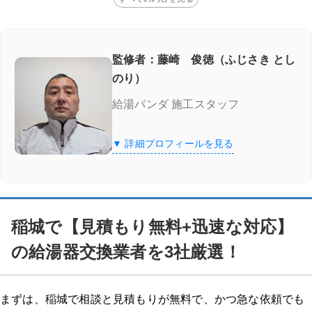
監修者：藤崎 俊徳（ふじさき とし
のり）
給湯パンダ 施工スタッフ
▼ 詳細プロフィールを見る
稲城で【見積もり無料+迅速な対応】
の給湯器交換業者を3社厳選！
まずは、稲城で相談と見積もりが無料で、かつ急な依頼でも