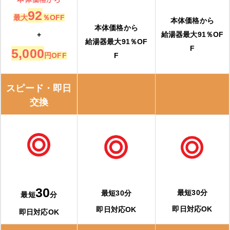
92
最大
％OFF
本体価格から
本体価格から
給湯器最大91％OF
+
給湯器最大91％OF
F
5,000
円OFF
F
スピード・即日
交換
30
最短30分
最短30分
最短
分
即日対応OK
即日対応OK
即日対応OK