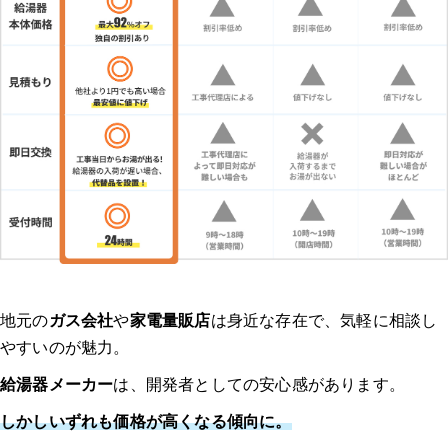
地元の
ガス会社
や
家電量販店
は身近な存在で、気軽に相談し
やすいのが魅力。
給湯器メーカー
は、開発者としての安心感があります。
しかしいずれも価格が高くなる傾向に。