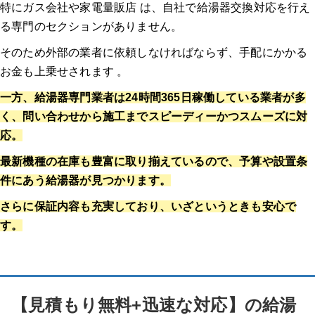
特にガス会社や家電量販店 は、自社で給湯器交換対応を行え
る専門のセクションがありません。
そのため外部の業者に依頼しなければならず、手配にかかる
お金も上乗せされます 。
一方、給湯器専門業者は24時間365日稼働している業者が多
く、問い合わせから施工までスピーディーかつスムーズに対
応。
最新機種の在庫も豊富に取り揃えているので、予算や設置条
件にあう給湯器が見つかります。
さらに保証内容も充実しており、いざというときも安心で
す。
【見積もり無料+迅速な対応】の給湯