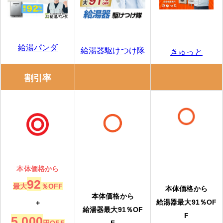
給湯パンダ
給湯器駆けつけ隊
きゅっと
割引率
本体価格から
92
最大
％OFF
本体価格から
本体価格から
給湯器最大91％OF
+
給湯器最大91％OF
F
5,000
円OFF
F