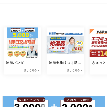
給湯パンダ
給湯器駆けつけ隊 
きゅっと
ミズテック
詳しく見る >
詳しく見る >