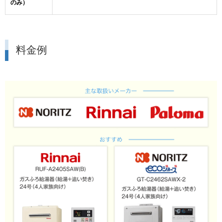
のみ）
料金例