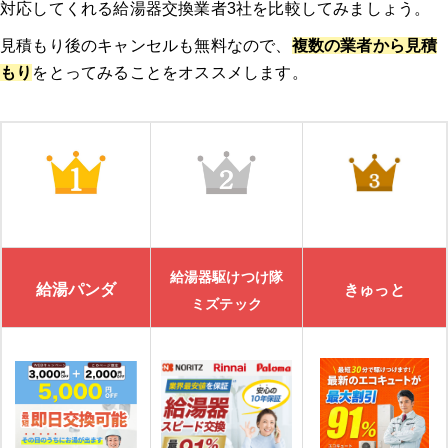
対応してくれる給湯器交換業者3社を比較してみましょう。
見積もり後のキャンセルも無料なので、
複数の業者から見積
もり
をとってみることをオススメします。
給湯器駆けつけ隊
給湯パンダ
きゅっと
ミズテック