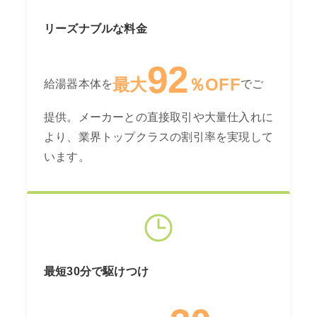
リーズナブルな料金
92
最大
％OFF
給湯器本体を
でご
提供。メーカーとの直接取引や大量仕入れに
より、業界トップクラスの割引率を実現して
います。
最短30分で駆けつけ