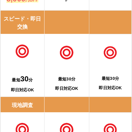
スピード・即日
交換
30
最短30分
最短30分
最短
分
即日対応OK
即日対応OK
即日対応OK
現地調査