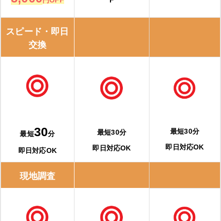
スピード・即日
交換
30
最短30分
最短30分
最短
分
即日対応OK
即日対応OK
即日対応OK
現地調査