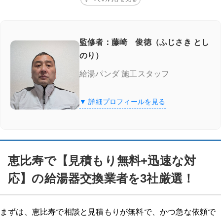
監修者：藤崎 俊徳（ふじさき とし
のり）
給湯パンダ 施工スタッフ
▼ 詳細プロフィールを見る
恵比寿で【見積もり無料+迅速な対
応】の給湯器交換業者を3社厳選！
まずは、恵比寿で相談と見積もりが無料で、かつ急な依頼で