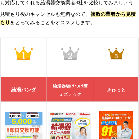
も対応してくれる給湯器交換業者3社を比較してみましょう。
見積もり後のキャンセルも無料なので、
複数の業者から見積
もり
をとってみることをオススメします。
給湯器駆けつけ隊
給湯パンダ
きゅっと
ミズテック