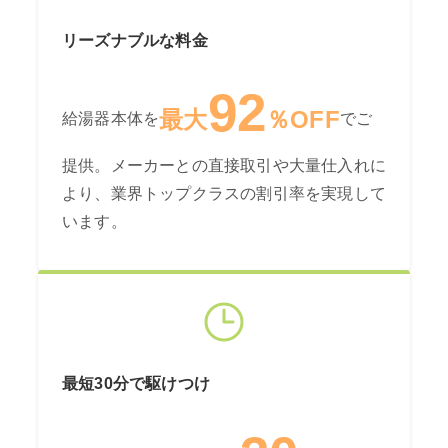
リーズナブルな料金
92
最大
％OFF
給湯器本体を
でご
提供。メーカーとの直接取引や大量仕入れに
より、業界トップクラスの割引率を実現して
います。
最短30分で駆けつけ