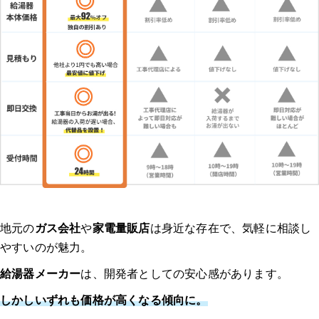
地元の
ガス会社
や
家電量販店
は身近な存在で、気軽に相談し
やすいのが魅力。
給湯器メーカー
は、開発者としての安心感があります。
しかしいずれも価格が高くなる傾向に。