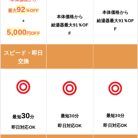
92
最大
％OFF
本体価格から
本体価格から
給湯器最大91％OF
+
給湯器最大91％OF
F
5,000
円OFF
F
スピード・即日
交換
30
最短30分
最短30分
最短
分
即日対応OK
即日対応OK
即日対応OK