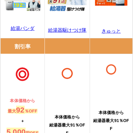
給湯パンダ
給湯器駆けつけ隊
きゅっと
割引率
本体価格から
92
最大
％OFF
本体価格から
本体価格から
給湯器最大91％OF
+
給湯器最大91％OF
F
5,000
円OFF
F