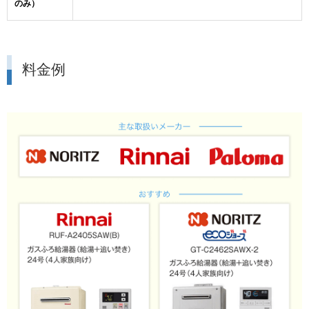
のみ）
料金例