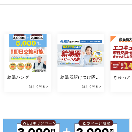
給湯パンダ
給湯器駆けつけ隊 
きゅっと
ミズテック
詳しく見る >
詳しく見る >